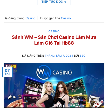
TIẾP TỤC ĐỌC
→
Đã đăng trong
Casino
|
Được gắn thẻ
Casino
CASINO
Sảnh WM – Sân Chơi Casino Làm Mưa
Làm Gió Tại Hb88
ĐÃ ĐĂNG TRÊN
THÁNG TÁM 7, 2024
BỞI
SEO
07
Th8