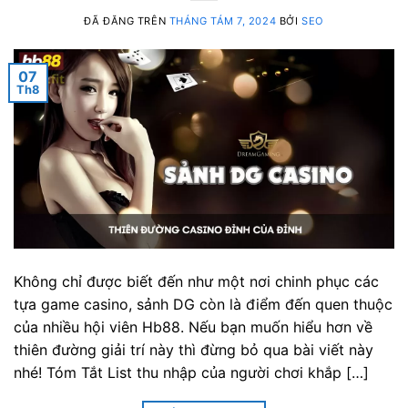
ĐÃ ĐĂNG TRÊN
THÁNG TÁM 7, 2024
BỞI
SEO
07
Th8
Không chỉ được biết đến như một nơi chinh phục các
tựa game casino, sảnh DG còn là điểm đến quen thuộc
của nhiều hội viên Hb88. Nếu bạn muốn hiểu hơn về
thiên đường giải trí này thì đừng bỏ qua bài viết này
nhé! Tóm Tắt List thu nhập của người chơi khắp […]