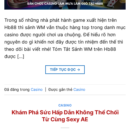
Trong số những nhà phát hành game xuất hiện trên
Hb88 thì sảnh WM vẫn thuộc hàng top trong danh mục
casino được người chơi ưa chuộng. Để hiểu rõ hơn
nguyên do gì khiến nơi đây được tín nhiệm đến thế thì
theo dõi bài viết nhé! Tóm Tắt Sảnh WM trên Hb88
được […]
TIẾP TỤC ĐỌC
→
Đã đăng trong
Casino
|
Được gắn thẻ
Casino
CASINO
Khám Phá Sức Hấp Dẫn Không Thể Chối
Từ Cùng Sexy AE