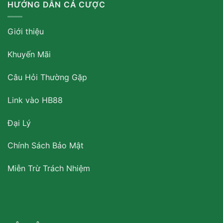
HƯỚNG DẪN CÁ CƯỢC
Giới thiệu
Khuyến Mãi
Câu Hỏi Thường Gặp
Link vào HB88
Đại Lý
Chính Sách Bảo Mật
Miễn Trừ Trách Nhiệm