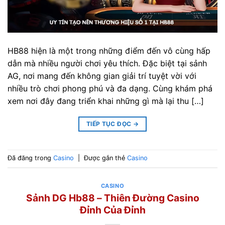
HB88 hiện là một trong những điểm đến vô cùng hấp
dẫn mà nhiều người chơi yêu thích. Đặc biệt tại sảnh
AG, nơi mang đến không gian giải trí tuyệt vời với
nhiều trò chơi phong phú và đa dạng. Cùng khám phá
xem nơi đây đang triển khai những gì mà lại thu […]
TIẾP TỤC ĐỌC
→
Đã đăng trong
Casino
|
Được gắn thẻ
Casino
CASINO
Sảnh DG Hb88 – Thiên Đường Casino
Đỉnh Của Đỉnh