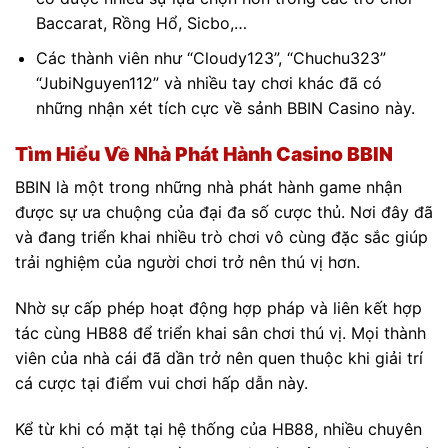
Baccarat, Rồng Hổ, Sicbo,…
Các thành viên như “Cloudy123”, “Chuchu323”
“JubiNguyen112” và nhiều tay chơi khác đã có
những nhận xét tích cực về sảnh BBIN Casino này.
Tìm Hiểu Về Nhà Phát Hành Casino BBIN
BBIN là một trong những nhà phát hành game nhận
được sự ưa chuộng của đại đa số cược thủ. Nơi đây đã
và đang triển khai nhiều trò chơi vô cùng đặc sắc giúp
trải nghiệm của người chơi trở nên thú vị hơn.
Nhờ sự cấp phép hoạt động hợp pháp và liên kết hợp
tác cùng HB88 để triển khai sân chơi thú vị. Mọi thành
viên của nhà cái đã dần trở nên quen thuộc khi giải trí
cá cược tại điểm vui chơi hấp dẫn này.
Kể từ khi có mặt tại hệ thống của HB88, nhiều chuyên