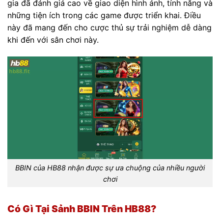
gia đã đánh giá cao về giao diện hình ảnh, tính năng và
những tiện ích trong các game được triển khai. Điều
này đã mang đến cho cược thủ sự trải nghiệm dễ dàng
khi đến với sân chơi này.
BBIN của HB88 nhận được sự ưa chuộng của nhiều người
chơi
Có Gì Tại Sảnh BBIN Trên HB88?