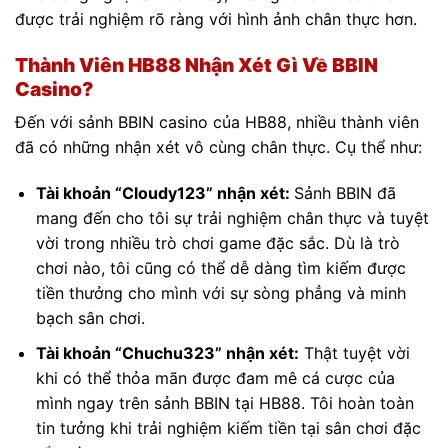
được trải nghiệm rõ ràng với hình ảnh chân thực hơn.
Thành Viên HB88 Nhận Xét Gì Về BBIN
Casino?
Đến với sảnh BBIN casino của HB88, nhiều thành viên
đã có những nhận xét vô cùng chân thực. Cụ thể như:
Tài khoản “Cloudy123” nhận xét:
Sảnh BBIN đã
mang đến cho tôi sự trải nghiệm chân thực và tuyệt
vời trong nhiều trò chơi game đặc sắc. Dù là trò
chơi nào, tôi cũng có thể dễ dàng tìm kiếm được
tiền thưởng cho mình với sự sòng phẳng và minh
bạch sân chơi.
Tài khoản “Chuchu323” nhận xét:
Thật tuyệt vời
khi có thể thỏa mãn được đam mê cá cược của
mình ngay trên sảnh BBIN tại HB88. Tôi hoàn toàn
tin tưởng khi trải nghiệm kiếm tiền tại sân chơi đặc