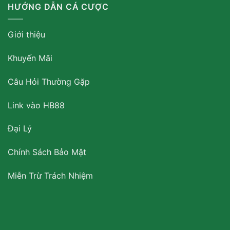
HƯỚNG DẪN CÁ CƯỢC
Giới thiệu
Khuyến Mãi
Câu Hỏi Thường Gặp
Link vào HB88
Đại Lý
Chính Sách Bảo Mật
Miễn Trừ Trách Nhiệm