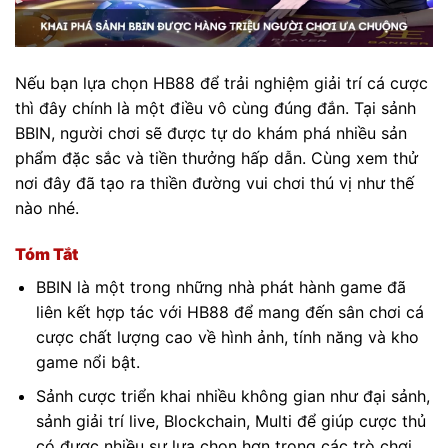
Nếu bạn lựa chọn HB88 để trải nghiệm giải trí cá cược
thì đây chính là một điều vô cùng đúng đắn. Tại sảnh
BBIN, người chơi sẽ được tự do khám phá nhiều sản
phẩm đặc sắc và tiền thưởng hấp dẫn. Cùng xem thử
nơi đây đã tạo ra thiền đường vui chơi thú vị như thế
nào nhé.
Tóm Tắt
BBIN là một trong những nhà phát hành game đã
liên kết hợp tác với HB88 để mang đến sân chơi cá
cược chất lượng cao về hình ảnh, tính năng và kho
game nổi bật.
Sảnh cược triển khai nhiều không gian như đại sảnh,
sảnh giải trí live, Blockchain, Multi để giúp cược thủ
có được nhiều sự lựa chọn hơn trong các trò chơi