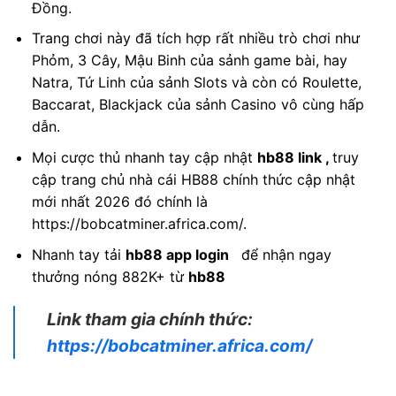
Đồng.
Trang chơi này đã tích hợp rất nhiều trò chơi như
Phỏm, 3 Cây, Mậu Binh của sảnh game bài, hay
Natra, Tứ Linh của sảnh Slots và còn có Roulette,
Baccarat, Blackjack của sảnh Casino vô cùng hấp
dẫn.
Mọi cược thủ nhanh tay cập nhật
hb88 link ,
truy
cập trang chủ nhà cái HB88 chính thức cập nhật
mới nhất 2026 đó chính là
https://bobcatminer.africa.com/
.
Nhanh tay tải
hb88 app login
để nhận ngay
thưởng nóng 882K+ từ
hb88
Link tham gia chính thức:
https://bobcatminer.africa.com/