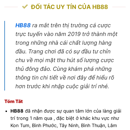
ĐỐI TÁC UY TÍN CỦA HB88
HB88
ra mắt trên thị trường cá cược
trực tuyến vào năm 2019 trở thành một
trong những nhà cái chất lượng hàng
đầu. Trang chơi đã có sự đầu tư chỉn
chu về mọi mặt thu hút số lượng cược
thủ đông đảo. Cùng khám phá những
thông tin chi tiết về nơi đây để hiểu rõ
hơn trước khi nhập cuộc giải trí nhé.
Tóm Tắt
HB88
đã nhận được sự quan tâm lớn của làng giải
trí trong 1 năm qua , đặc biệt ở khác khu vực như
Kon Tum, Bình Phước, Tây Ninh, Bình Thuận, Lâm