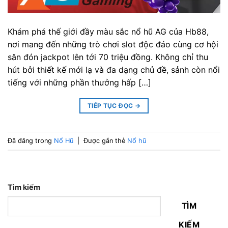
Khám phá thế giới đầy màu sắc nổ hũ AG của Hb88,
nơi mang đến những trò chơi slot độc đáo cùng cơ hội
săn đón jackpot lên tới 70 triệu đồng. Không chỉ thu
hút bởi thiết kế mới lạ và đa dạng chủ đề, sảnh còn nổi
tiếng với những phần thưởng hấp […]
TIẾP TỤC ĐỌC
→
Đã đăng trong
Nổ Hũ
|
Được gắn thẻ
Nổ hũ
Tìm kiếm
TÌM
KIẾM