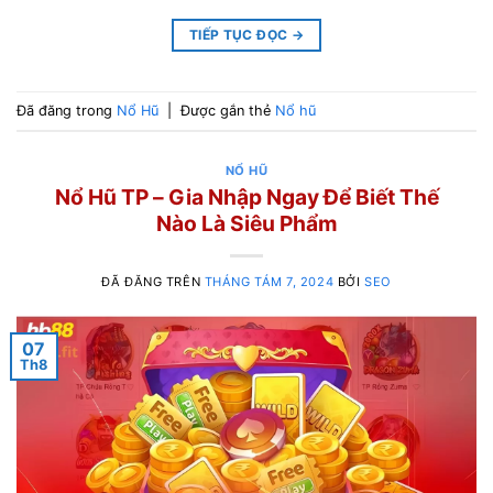
TIẾP TỤC ĐỌC
→
Đã đăng trong
Nổ Hũ
|
Được gắn thẻ
Nổ hũ
NỔ HŨ
Nổ Hũ TP – Gia Nhập Ngay Để Biết Thế
Nào Là Siêu Phẩm
ĐÃ ĐĂNG TRÊN
THÁNG TÁM 7, 2024
BỞI
SEO
07
Th8