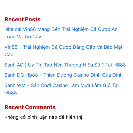
Recent Posts
Nhà cái Vin88 Mang Đến Trải Nghiệm Cá Cược An
Toàn Và Tin Cậy
Vin88 – Trải Nghiệm Cá Cược Đẳng Cấp Và Bảo Mật
Cao
Sảnh AG | Uy Tín Tạo Nên Thương Hiệu Số 1 Tại HB88
Sảnh DG Hb88 – Thiên Đường Casino Đỉnh Của Đỉnh
Sảnh WM – Sân Chơi Casino Làm Mưa Làm Gió Tại
Hb88
Recent Comments
Không có bình luận nào để hiển thị.