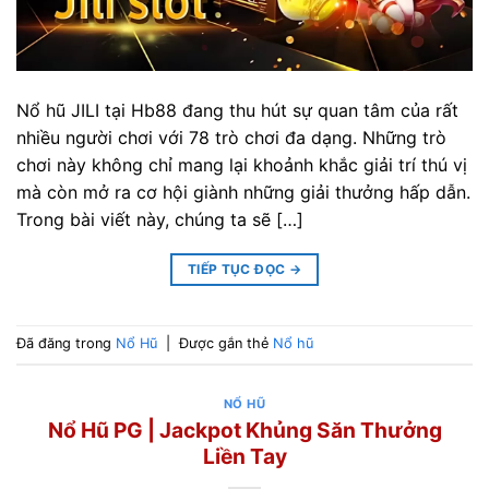
Nổ hũ JILI tại Hb88 đang thu hút sự quan tâm của rất
nhiều người chơi với 78 trò chơi đa dạng. Những trò
chơi này không chỉ mang lại khoảnh khắc giải trí thú vị
mà còn mở ra cơ hội giành những giải thưởng hấp dẫn.
Trong bài viết này, chúng ta sẽ […]
TIẾP TỤC ĐỌC
→
Đã đăng trong
Nổ Hũ
|
Được gắn thẻ
Nổ hũ
NỔ HŨ
Nổ Hũ PG | Jackpot Khủng Săn Thưởng
Liền Tay