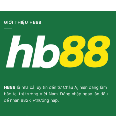
GIỚI THIỆU HB88
HB88
là nhà cái uy tín đến từ Châu Á, hiện đang làm
bão tại thị trường Việt Nam. Đăng nhập ngay lần đầu
để nhận 882K +thưởng nạp.