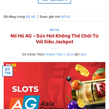
Đã đăng trong
Nổ Hũ
|
Được gắn thẻ
Nổ hũ
NỔ HŨ
Nổ Hũ AG – Sức Hút Không Thể Chối Từ
Với Siêu Jackpot
ĐÃ ĐĂNG TRÊN
THÁNG TÁM 7, 2024
BỞI
SEO
07
Th8