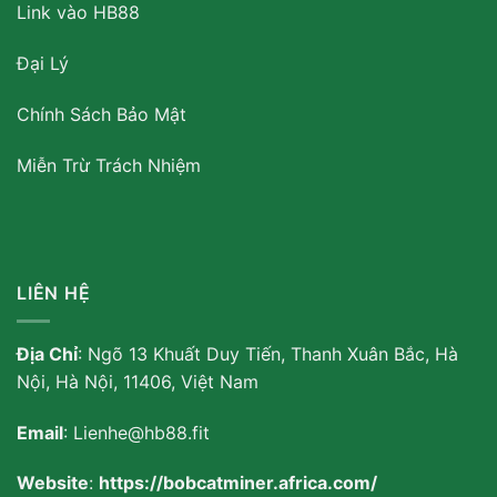
Link vào HB88
Đại Lý
Chính Sách Bảo Mật
Miễn Trừ Trách Nhiệm
LIÊN HỆ
Địa Chỉ
: Ngõ 13 Khuất Duy Tiến, Thanh Xuân Bắc, Hà
Nội, Hà Nội, 11406, Việt Nam
Email
:
Lienhe@hb88.fit
Website
:
https://bobcatminer.africa.com/