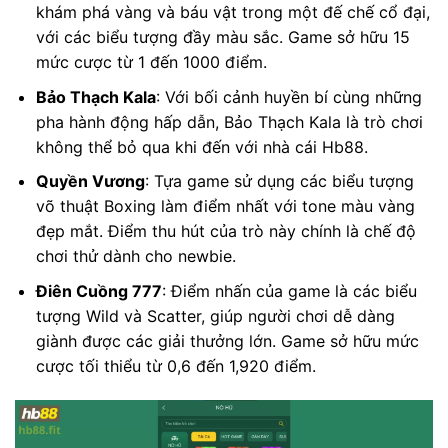
khám phá vàng và báu vật trong một đế chế cổ đại,
với các biểu tượng đầy màu sắc. Game sở hữu 15
mức cược từ 1 đến 1000 điểm.
Bảo Thạch Kala
: Với bối cảnh huyền bí cùng những
pha hành động hấp dẫn, Bảo Thạch Kala là trò chơi
không thể bỏ qua khi đến với nhà cái Hb88.
Quyền Vương
: Tựa game sử dụng các biểu tượng
võ thuật Boxing làm điểm nhất với tone màu vàng
đẹp mắt. Điểm thu hút của trò này chính là chế độ
chơi thử dành cho newbie.
Điên Cuồng 777
: Điểm nhấn của game là các biểu
tượng Wild và Scatter, giúp người chơi dễ dàng
giành được các giải thưởng lớn. Game sở hữu mức
cược tối thiểu từ 0,6 đến 1,920 điểm.