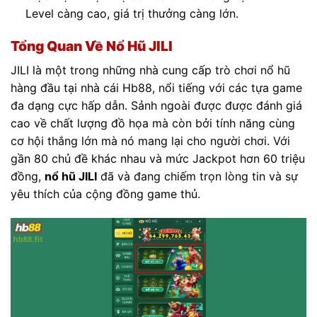
Level càng cao, giá trị thưởng càng lớn.
Tổng Quan Về Nổ Hũ JILI
JILI là một trong những nhà cung cấp trò chơi nổ hũ
hàng đầu tại nhà cái Hb88, nổi tiếng với các tựa game
đa dạng cực hấp dẫn. Sảnh ngoài được được đánh giá
cao về chất lượng đồ họa mà còn bởi tính năng cùng
cơ hội thắng lớn mà nó mang lại cho người chơi. Với
gần 80 chủ đề khác nhau và mức Jackpot hơn 60 triệu
đồng,
nổ hũ JILI
đã và đang chiếm trọn lòng tin và sự
yêu thích của cộng đồng game thủ.