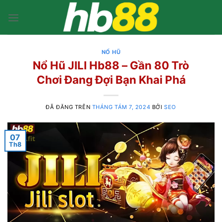
Chuyển
đến
nội
dung
NỔ HŨ
Nổ Hũ JILI Hb88 – Gần 80 Trò
Chơi Đang Đợi Bạn Khai Phá
ĐÃ ĐĂNG TRÊN
THÁNG TÁM 7, 2024
BỞI
SEO
07
Th8