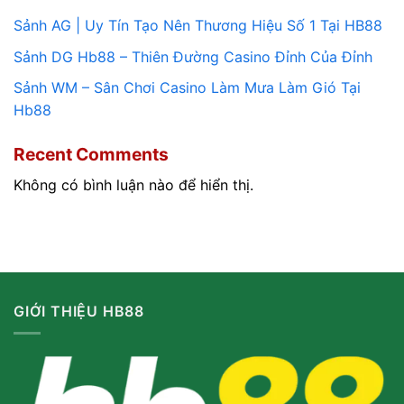
Sảnh AG | Uy Tín Tạo Nên Thương Hiệu Số 1 Tại HB88
Sảnh DG Hb88 – Thiên Đường Casino Đỉnh Của Đỉnh
Sảnh WM – Sân Chơi Casino Làm Mưa Làm Gió Tại
Hb88
Recent Comments
Không có bình luận nào để hiển thị.
GIỚI THIỆU HB88