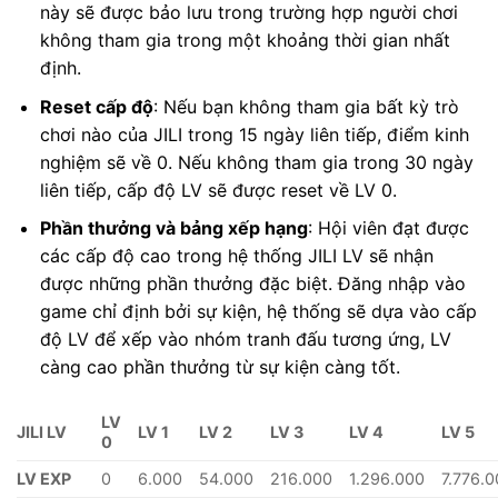
này sẽ được bảo lưu trong trường hợp người chơi
không tham gia trong một khoảng thời gian nhất
định.
Reset cấp độ
: Nếu bạn không tham gia bất kỳ trò
chơi nào của JILI trong 15 ngày liên tiếp, điểm kinh
nghiệm sẽ về 0. Nếu không tham gia trong 30 ngày
liên tiếp, cấp độ LV sẽ được reset về LV 0.
Phần thưởng và bảng xếp hạng
: Hội viên đạt được
các cấp độ cao trong hệ thống JILI LV sẽ nhận
được những phần thưởng đặc biệt. Đăng nhập vào
game chỉ định bởi sự kiện, hệ thống sẽ dựa vào cấp
độ LV để xếp vào nhóm tranh đấu tương ứng, LV
càng cao phần thưởng từ sự kiện càng tốt.
LV
JILI LV
LV 1
LV 2
LV 3
LV 4
LV 5
0
LV EXP
0
6.000
54.000
216.000
1.296.000
7.776.