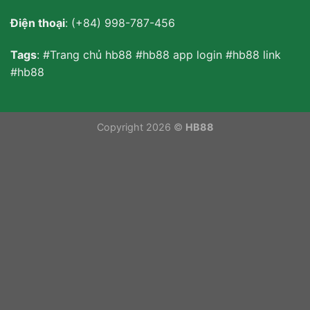
Điện thoại
:
(+84) 998-787-456
Tags
:
#Trang chủ hb88 #hb88 app login #hb88 link
#hb88
Copyright 2026 ©
HB88