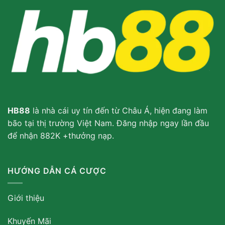
HB88
là nhà cái uy tín đến từ Châu Á, hiện đang làm
bão tại thị trường Việt Nam. Đăng nhập ngay lần đầu
để nhận 882K +thưởng nạp.
HƯỚNG DẪN CÁ CƯỢC
Giới thiệu
Khuyến Mãi