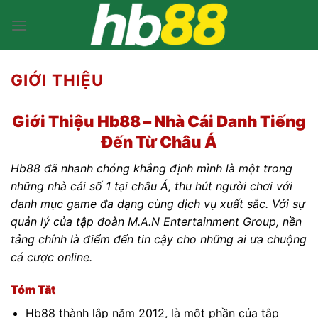
Chuyển
đến
nội
dung
GIỚI THIỆU
Giới Thiệu Hb88 – Nhà Cái Danh Tiếng
Đến Từ Châu Á
Hb88 đã nhanh chóng khẳng định mình là một trong
những nhà cái số 1 tại châu Á, thu hút người chơi với
danh mục game đa dạng cùng dịch vụ xuất sắc. Với sự
quản lý của tập đoàn M.A.N Entertainment Group, nền
tảng chính là điểm đến tin cậy cho những ai ưa chuộng
cá cược online.
Tóm Tắt
Hb88 thành lập năm 2012, là một phần của tập