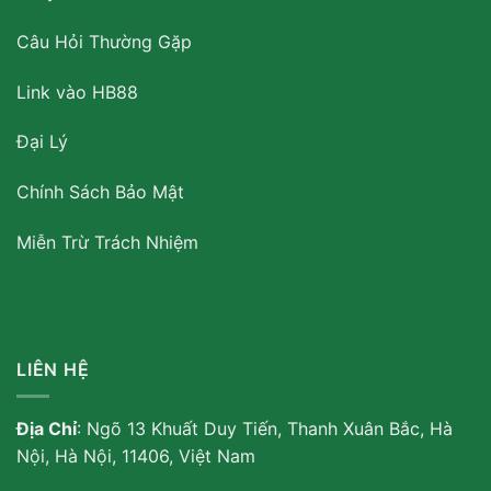
Câu Hỏi Thường Gặp
Link vào HB88
Đại Lý
Chính Sách Bảo Mật
Miễn Trừ Trách Nhiệm
LIÊN HỆ
Địa Chỉ
: Ngõ 13 Khuất Duy Tiến, Thanh Xuân Bắc, Hà
Nội, Hà Nội, 11406, Việt Nam