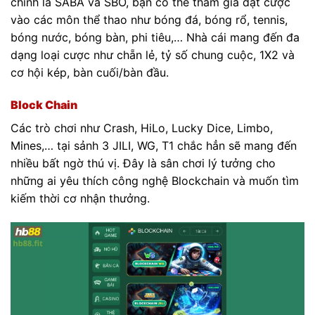
chính là SABA và SBO, bạn có thể tham gia đặt cược
vào các môn thể thao như bóng đá, bóng rổ, tennis,
bóng nước, bóng bàn, phi tiêu,… Nhà cái mang đến đa
dạng loại cược như chẵn lẻ, tỷ số chung cuộc, 1X2 và
cơ hội kép, bàn cuối/bàn đầu.
Block Chain
Các trò chơi như Crash, HiLo, Lucky Dice, Limbo,
Mines,… tại sảnh 3 JILI, WG, T1 chắc hẳn sẽ mang đến
nhiều bất ngờ thú vị.
Đây là sân chơi lý tưởng cho
những ai yêu thích công nghệ Blockchain và muốn tìm
kiếm thời cơ nhận thưởng.