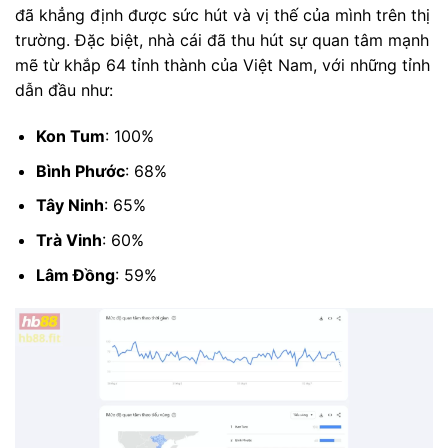
đã khẳng định được sức hút và vị thế của mình trên thị
trường. Đặc biệt, nhà cái đã thu hút sự quan tâm mạnh
mẽ từ khắp 64 tỉnh thành của Việt Nam, với những tỉnh
dẫn đầu như:
Kon Tum
: 100%
Bình Phước
: 68%
Tây Ninh
: 65%
Trà Vinh
: 60%
Lâm Đồng
: 59%