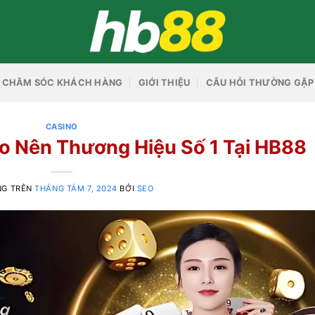
CHĂM SÓC KHÁCH HÀNG
GIỚI THIỆU
CÂU HỎI THƯỜNG GẶP
CASINO
ạo Nên Thương Hiệu Số 1 Tại HB88
NG TRÊN
THÁNG TÁM 7, 2024
BỞI
SEO