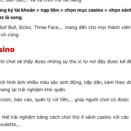
ng ký tài khoản > nạp tiền > chọn mục casino > chọn sản
ợc là xong
.
ull Bull, Sicbo, Three Face,… mang đến cho mọi thành viên
 vô cùng.
sino
ời chơi sẽ thấy được những sự thú vị từ nơi đây được kể đ
ới hình ảnh nhiều màu sắc sinh động, hấp dẫn, kèm theo đ
ang lại trải nghiệm khó quên.
t cược, báo cáo, quản lý rút tiền,… giúp người chơi có được
thể trải nghiệm bằng cách chơi thử ở sảnh casino với các
Roulette,…