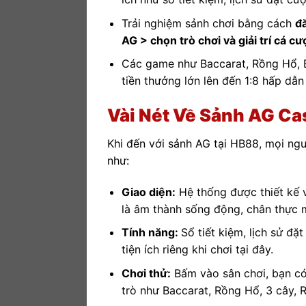
Trải nghiệm sảnh chơi bằng cách
đă
AG > chọn trò chơi và giải trí cá cư
Các game như Baccarat, Rồng Hổ, B
tiền thưởng lớn lên đến 1:8 hấp dẫn
Vài Nét Về Sảnh AG Ca
Khi đến với sảnh AG tại HB88, mọi ngư
như:
Giao diện:
Hệ thống được thiết kế v
là âm thành sống động, chân thực m
Tính năng:
Sổ tiết kiệm, lịch sử đặ
tiện ích riêng khi chơi tại đây.
Chơi thử:
Bấm vào sân chơi, bạn có 
trò như Baccarat, Rồng Hổ, 3 cây, 