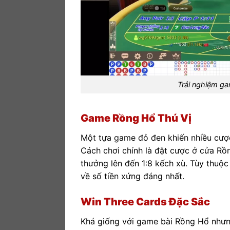
Trải nghiệm ga
Game Rồng Hổ Thú Vị
Một tựa game đỏ đen khiến nhiều cược 
Cách chơi chính là đặt cược ở cửa Rồn
thưởng lên đến 1:8 kếch xù. Tùy thuộ
về số tiền xứng đáng nhất.
Win Three Cards Đặc Sắc
Khá giống với game bài Rồng Hổ nhưn