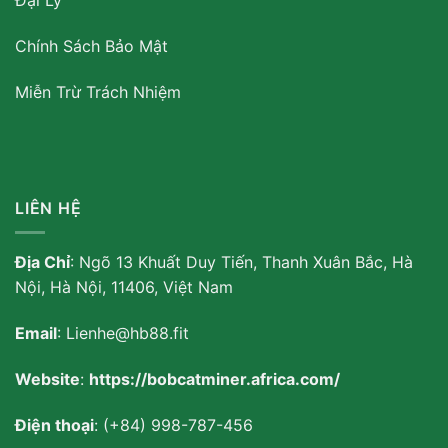
Đại Lý
Chính Sách Bảo Mật
Miễn Trừ Trách Nhiệm
LIÊN HỆ
Địa Chỉ
: Ngõ 13 Khuất Duy Tiến, Thanh Xuân Bắc, Hà
Nội, Hà Nội, 11406, Việt Nam
Email
:
Lienhe@hb88.fit
Website
:
https://bobcatminer.africa.com/
Điện thoại
:
(+84) 998-787-456