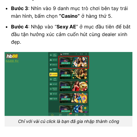
Bước 3
: Nhìn vào 9 danh mục trò chơi bên tay trái
màn hình, bấm chọn
“Casino”
ở hàng thứ 5.
Bước 4
: Nhập vào “
Sexy AE
” ở mục đầu tiên để bắt
đầu tận hưởng xúc cảm cuốn hút cùng dealer xinh
đẹp.
Chỉ với vài cú click là bạn đã gia nhập thành công