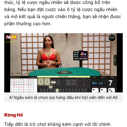
thúc, tỷ lệ cược ngẫu nhiên sẽ được công bố trên
bảng. Nếu bạn đặt cược vào ô tỷ lệ cược ngẫu nhiên
và mở kết quả là người chiến thắng, bạn sẽ nhận được
phần thưởng cao hơn.
Xí Ngầu luôn là chọn lựa hàng đầu khi hội viên đến với AE
Rồng Hổ
Tiếp đến là trò chơi không kém cạnh với lối chinh