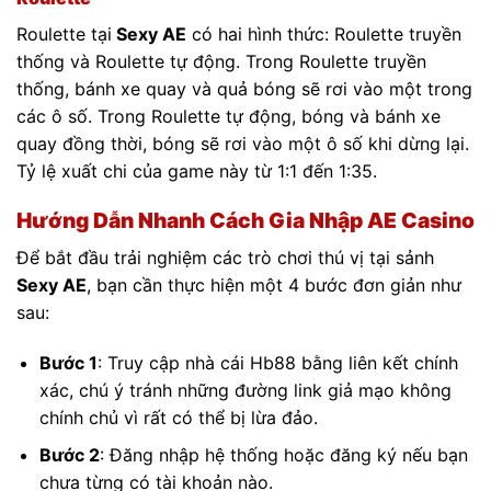
Roulette tại
Sexy AE
có hai hình thức: Roulette truyền
thống và Roulette tự động. Trong Roulette truyền
thống, bánh xe quay và quả bóng sẽ rơi vào một trong
các ô số. Trong Roulette tự động, bóng và bánh xe
quay đồng thời, bóng sẽ rơi vào một ô số khi dừng lại.
Tỷ lệ xuất chi của game này từ 1:1 đến 1:35.
Hướng Dẫn Nhanh Cách Gia Nhập AE Casino
Để bắt đầu trải nghiệm các trò chơi thú vị tại sảnh
Sexy AE
, bạn cần thực hiện một 4 bước đơn giản như
sau:
Bước 1
: Truy cập nhà cái Hb88 bằng liên kết chính
xác, chú ý tránh những đường link giả mạo không
chính chủ vì rất có thể bị lừa đảo.
Bước 2
: Đăng nhập hệ thống hoặc đăng ký nếu bạn
chưa từng có tài khoản nào.