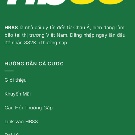
HB88
là nhà cái uy tín đến từ Châu Á, hiện đang làm
bão tại thị trường Việt Nam. Đăng nhập ngay lần đầu
để nhận 882K +thưởng nạp.
HƯỚNG DẪN CÁ CƯỢC
Giới thiệu
Khuyến Mãi
Câu Hỏi Thường Gặp
Link vào HB88