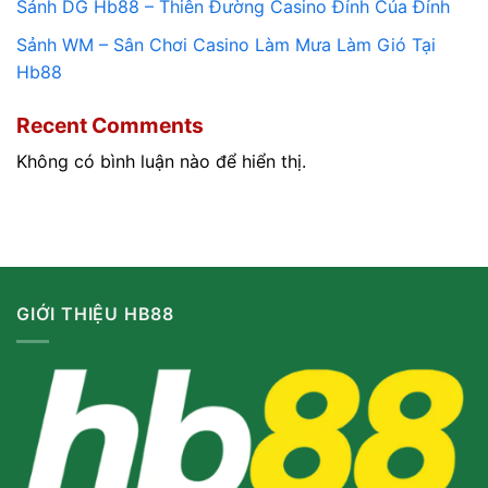
Sảnh DG Hb88 – Thiên Đường Casino Đỉnh Của Đỉnh
Sảnh WM – Sân Chơi Casino Làm Mưa Làm Gió Tại
Hb88
Recent Comments
Không có bình luận nào để hiển thị.
GIỚI THIỆU HB88