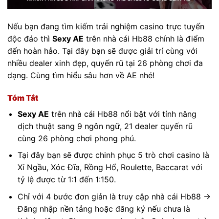
Nếu bạn đang tìm kiếm trải nghiệm casino trực tuyến
độc đáo thì
Sexy AE
trên nhà cái Hb88 chính là điểm
đến hoàn hảo. Tại đây bạn sẽ được giải trí cùng với
nhiều dealer xinh đẹp, quyến rũ tại 26 phòng chơi đa
dạng. Cùng tìm hiểu sâu hơn về AE nhé!
Tóm Tắt
Sexy AE
trên nhà cái Hb88 nổi bật với tính năng
dịch thuật sang 9 ngôn ngữ, 21 dealer quyến rũ
cùng 26 phòng chơi phong phú.
Tại đây bạn sẽ được chinh phục 5 trò chơi casino là
Xí Ngầu, Xóc Đĩa, Rồng Hổ, Roulette, Baccarat với
tỷ lệ được từ 1:1 đến 1:150.
Chỉ với 4 bước đơn giản là truy cập nhà cái Hb88 →
Đăng nhập nền tảng hoặc đăng ký nếu chưa là