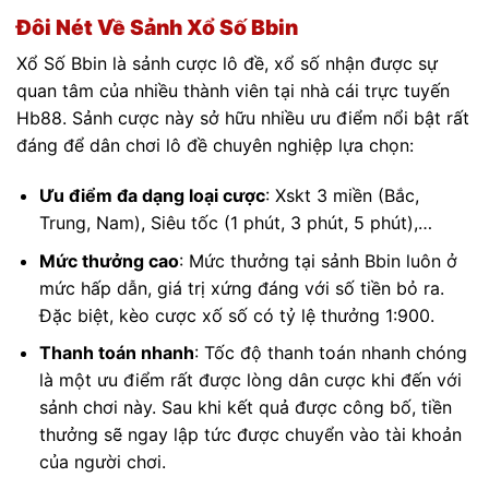
Đôi Nét Về Sảnh Xổ Số Bbin
Xổ Số Bbin là sảnh cược lô đề, xổ số nhận được sự
quan tâm của nhiều thành viên tại nhà cái trực tuyến
Hb88. Sảnh cược này sở hữu nhiều ưu điểm nổi bật rất
đáng để dân chơi lô đề chuyên nghiệp lựa chọn:
Ưu điểm đa dạng loại cược
: Xskt 3 miền (Bắc,
Trung, Nam), Siêu tốc (1 phút, 3 phút, 5 phút),…
Mức thưởng cao
: Mức thưởng tại sảnh Bbin luôn ở
mức hấp dẫn, giá trị xứng đáng với số tiền bỏ ra.
Đặc biệt, kèo cược xố số có tỷ lệ thưởng 1:900.
Thanh toán nhanh
: Tốc độ thanh toán nhanh chóng
là một ưu điểm rất được lòng dân cược khi đến với
sảnh chơi này. Sau khi kết quả được công bố, tiền
thưởng sẽ ngay lập tức được chuyển vào tài khoản
của người chơi.