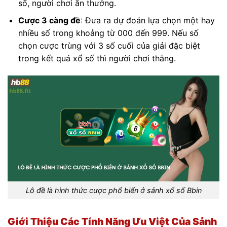
số, người chơi ăn thưởng.
Cược 3 càng đề
: Đưa ra dự đoán lựa chọn một hay
nhiều số trong khoảng từ 000 đến 999. Nếu số
chọn cược trùng với 3 số cuối của giải đặc biệt
trong kết quả xổ số thì người chơi thắng.
Lô đề là hình thức cược phổ biến ở sảnh xổ số Bbin
Giới Thiệu Các Tính Năng Ưu Việt Của Sảnh