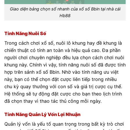
Giao diện bảng chọn số nhanh của xổ số Bbin tại nhà cái
Hb88
Tính Năng Nuôi Số
Trong cách chơi xổ số, nuôi lô khung hay đề khung là
chiến thuật có tính an toàn và hiệu quả cao. Đa phần
người chơi chuyên nghiệp đều lựa chọn cách chơi nuôi
khung này. Chính vì vậy, tính năng nuôi số đã được tính
hợp trên sảnh xổ số Bbin. Nhờ vào tính năng ưu việt
này, bạn có thể chọn đặt cược liên tiếp trong nhiều
chu kỳ quay thưởng với con số và giá trị cược cụ thể.
Hệ thống sẽ tự động đặt cược cho bạn theo lịch trình
đã chọn thay vì thao tác thủ công mỗi ngày.
Tính Năng Quản Lý Vốn Lợi Nhuận
Quản lý vốn là yếu tố quan trọng trong bất kỳ trò chơi