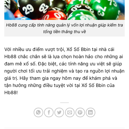
Hb88 cung cấp tính năng quản lý vốn lợi nhuận giúp kiểm tra
tổng tiền thắng thu về
Với nhiều ưu điểm vượt trội, Xổ Số Bbin tại nhà cái
Hb88 chắc chắn sẽ là lựa chọn hoàn hảo cho những ai
đam mê xổ số. Đặc biệt, các tính năng ưu việt sẽ giúp
người chơi tối ưu trải nghiệm và tạo ra nguồn lợi nhuận
giá trị. Hãy tham gia ngay hôm nay để khám phá và
tận hưởng những điều tuyệt vời tại Xổ Số Bbin của
Hb88!