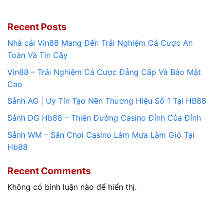
Recent Posts
Nhà cái Vin88 Mang Đến Trải Nghiệm Cá Cược An
Toàn Và Tin Cậy
Vin88 – Trải Nghiệm Cá Cược Đẳng Cấp Và Bảo Mật
Cao
Sảnh AG | Uy Tín Tạo Nên Thương Hiệu Số 1 Tại HB88
Sảnh DG Hb88 – Thiên Đường Casino Đỉnh Của Đỉnh
Sảnh WM – Sân Chơi Casino Làm Mưa Làm Gió Tại
Hb88
Recent Comments
Không có bình luận nào để hiển thị.