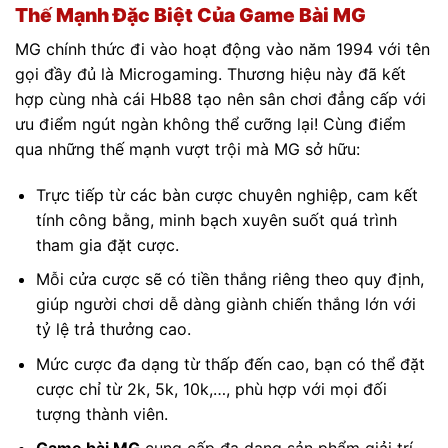
Thế Mạnh Đặc Biệt Của Game Bài MG
MG chính thức đi vào hoạt động vào năm 1994 với tên
gọi đầy đủ là Microgaming. Thương hiệu này đã kết
hợp cùng nhà cái Hb88 tạo nên sân chơi đẳng cấp với
ưu điểm ngút ngàn không thể cưỡng lại! Cùng điểm
qua những thế mạnh vượt trội mà MG sở hữu:
Trực tiếp từ các bàn cược chuyên nghiệp, cam kết
tính công bằng, minh bạch xuyên suốt quá trình
tham gia đặt cược.
Mỗi cửa cược sẽ có tiền thắng riêng theo quy định,
giúp người chơi dễ dàng giành chiến thắng lớn với
tỷ lệ trả thưởng cao.
Mức cược đa dạng từ thấp đến cao, bạn có thể đặt
cược chỉ từ 2k, 5k, 10k,…, phù hợp với mọi đối
tượng thành viên.