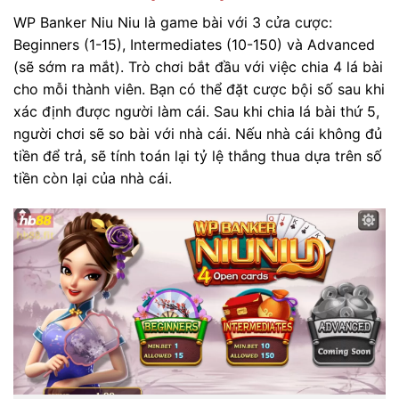
WP Banker Niu Niu là game bài với 3 cửa cược:
Beginners (1-15), Intermediates (10-150) và Advanced
(sẽ sớm ra mắt). Trò chơi bắt đầu với việc chia 4 lá bài
cho mỗi thành viên. Bạn có thể đặt cược bội số sau khi
xác định được người làm cái. Sau khi chia lá bài thứ 5,
người chơi sẽ so bài với nhà cái. Nếu nhà cái không đủ
tiền để trả, sẽ tính toán lại tỷ lệ thắng thua dựa trên số
tiền còn lại của nhà cái.