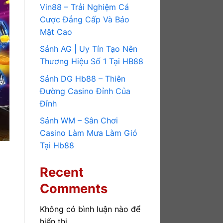
Vin88 – Trải Nghiệm Cá
Cược Đẳng Cấp Và Bảo
Mật Cao
Sảnh AG | Uy Tín Tạo Nên
Thương Hiệu Số 1 Tại HB88
Sảnh DG Hb88 – Thiên
Đường Casino Đỉnh Của
Đỉnh
Sảnh WM – Sân Chơi
Casino Làm Mưa Làm Gió
Tại Hb88
Recent
Comments
Không có bình luận nào để
hiển thị.