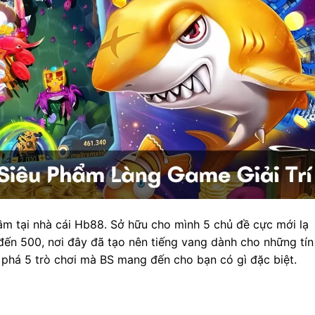
ầm tại nhà cái Hb88. Sở hữu cho mình 5 chủ đề cực mới lạ
ến 500, nơi đây đã tạo nên tiếng vang dành cho những tín
m phá 5 trò chơi mà BS mang đến cho bạn có gì đặc biệt.