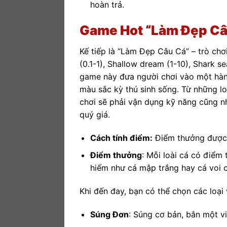
hoàn trả.
Game Hot “Làm Đẹp Câ
Kế tiếp là “Làm Đẹp Câu Cá” – trò chơ
(0.1-1), Shallow dream (1-10), Shark s
game này đưa người chơi vào một hành
màu sắc kỳ thú sinh sống. Từ những lo
chơi sẽ phải vận dụng kỹ năng cũng n
quý giá.
Cách tính điểm:
Điểm thưởng được t
Điểm thưởng
: Mỗi loài cá có điểm
hiếm như cá mập trắng hay cá voi c
Khi đến đay, bạn có thể chọn các loại 
Súng Đơn
: Súng cơ bản, bắn một vi