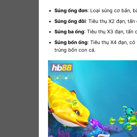
Súng ống đơn
: Loại súng cơ bản, b
Súng ống đôi
: Tiêu thụ X2 đạn, tấn
Súng ba ống
: Tiêu thụ X3 đạn, tấn
Súng bốn ống
: Tiêu thụ X4 đạn, có
trúng bốn con cá.