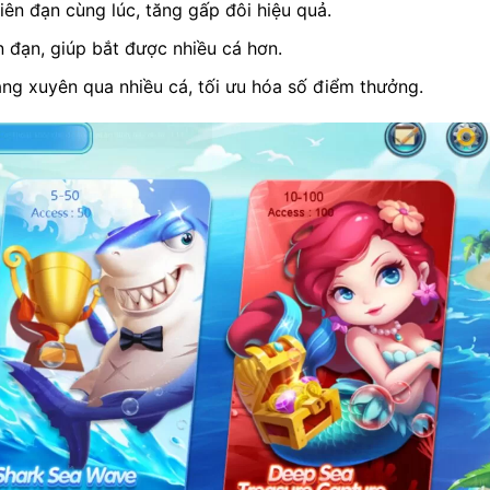
iên đạn cùng lúc, tăng gấp đôi hiệu quả.
n đạn, giúp bắt được nhiều cá hơn.
ăng xuyên qua nhiều cá, tối ưu hóa số điểm thưởng.