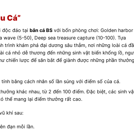
u Cá”
i độc đáo tại
bắn cá BS
với bốn phòng chơi: Golden harbor
ea wave (5-50), Deep sea treasure capture (10-100). Tựa
 trình khám phá đại dương sâu thẳm, nơi những loài cá đ
ài cá nhỏ dễ thương đến những sinh vật biển khổng lồ, ngư
hư chiến lược để săn bắt để giành được những phần thưởn
ính bằng cách nhân số lần súng với điểm số của cá.
 thưởng khác nhau, từ 2 đến 100 điểm. Đặc biệt, các sinh vậ
ó thể mang lại điểm thưởng rất cao.
vũ khí sau:
ên đạn mỗi lần.