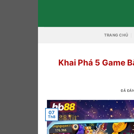
Chuyển
đến
nội
dung
TRANG CHỦ
Khai Phá 5 Game B
ĐÃ ĐĂ
07
Th8