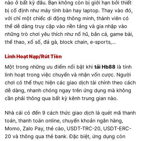
nào ở bất kỳ đâu. Bạn không còn bị giới hạn bởi thiết
bị cố định như máy tính bàn hay laptop. Thay vào đó,
với chỉ một chiếc di động thông minh, thành viên có
thể dễ dàng truy cập vào nền tảng và gia nhập vào
những trò chơi yêu thích như nổ hũ, bắn cá, game bài,
thể thao, xổ số, đá gà, block chain, e-sports,…
Linh Hoạt Nạp/Rút Tiền
Một trong những ưu điểm nổi bật khi
tải Hb88
là tính
linh hoạt trong việc chuyển và nhận vốn cược. Người
chơi có thể thực hiện các giao dịch tài chính theo cách
dễ dàng, nhanh chóng ngay trên ứng dụng mà không
cần phải thông qua bất kỳ kênh trung gian nào.
Nhà cái có đến 9 cách thức giao dịch là quét mã thanh
toán, thanh toán online, chuyển khoản ngân hàng,
Momo, Zalo Pay, thẻ cào, USDT-TRC-20, USDT-ERC-
20 và thông qua thẻ bank. Đặc biệt, ứng dụng còn