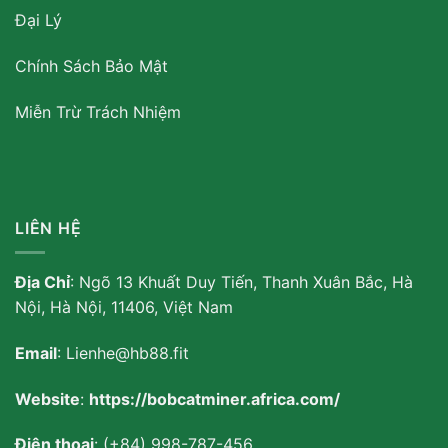
Đại Lý
Chính Sách Bảo Mật
Miễn Trừ Trách Nhiệm
LIÊN HỆ
Địa Chỉ
: Ngõ 13 Khuất Duy Tiến, Thanh Xuân Bắc, Hà
Nội, Hà Nội, 11406, Việt Nam
Email
:
Lienhe@hb88.fit
Website
:
https://bobcatminer.africa.com/
Điện thoại
:
(+84) 998-787-456