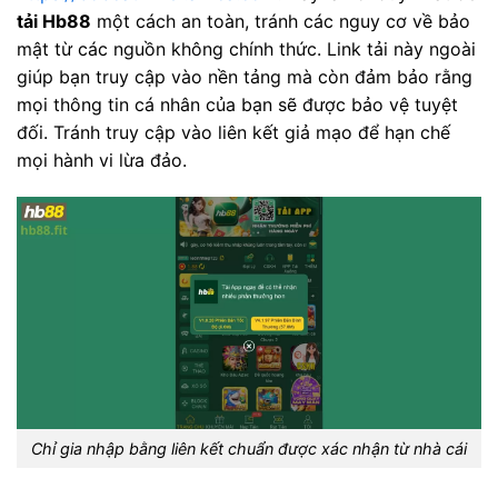
tải Hb88
một cách an toàn, tránh các nguy cơ về bảo
mật từ các nguồn không chính thức. Link tải này ngoài
giúp bạn truy cập vào nền tảng mà còn đảm bảo rằng
mọi thông tin cá nhân của bạn sẽ được bảo vệ tuyệt
đối. Tránh truy cập vào liên kết giả mạo để hạn chế
mọi hành vi lừa đảo.
Chỉ gia nhập bằng liên kết chuẩn được xác nhận từ nhà cái