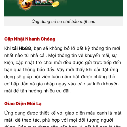
Ứng dụng có cơ chế bảo mật cao
Cập Nhật Nhanh Chóng
Khi
tải Hb88
, bạn sẽ không bỏ lỡ bất kỳ thông tin mới
nhất nào từ nhà cái. Mọi thông tin về khuyến mãi, sự
kiện, cập nhật trò chơi mới đều được gửi trực tiếp đến
bạn qua thông báo đẩy. Vậy mới thấy khi cài đặt ứng
dụng sẽ giúp hội viên luôn nắm bắt được những thời
cơ hấp dẫn và gia nhập ngay vào các sự kiện khuyến
mãi để tận hưởng nhiều ưu đãi.
Giao Diện Mới Lạ
Ứng dụng được thiết kế với giao diện màu xanh lá mát
mắt, dễ thao tác, phù hợp với mọi đối tượng người