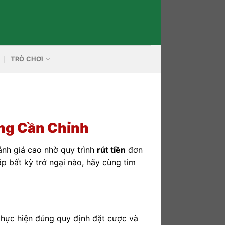
TRÒ CHƠI
ng Cần Chỉnh
ánh giá cao nhờ quy trình
rút tiền
đơn
p bất kỳ trở ngại nào, hãy cùng tìm
 thực hiện đúng quy định đặt cược và