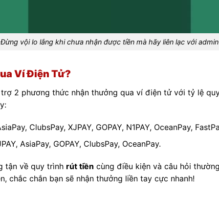
Đừng vội lo lắng khi chưa nhận được tiền mà hãy liên lạc với admin
ua Ví Điện Tử?
ỗ trợ 2 phương thức nhận thưởng qua ví điện tử với tỷ lệ qu
y:
, AsiaPay, ClubsPay, XJPAY, GOPAY, N1PAY, OceanPay, Fast
JPAY, AsiaPay, GOPAY, ClubsPay, OceanPay.
g tận về quy trình
rút tiền
cùng điều kiện và câu hỏi thường
n, chắc chắn bạn sẽ nhận thưởng liền tay cực nhanh!