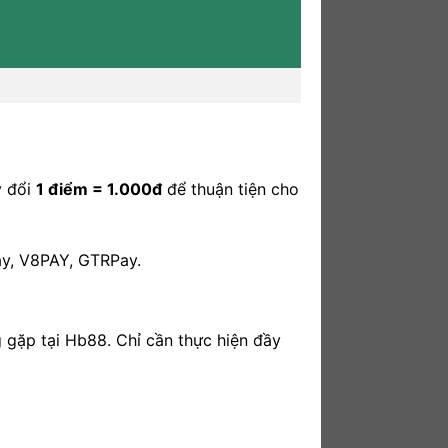
y đổi
1 điểm = 1.000đ
để thuận tiện cho
Pay, V8PAY, GTRPay.
 gặp tại Hb88. Chỉ cần thực hiện đầy