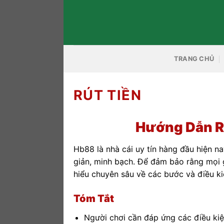
Chuyển
đến
nội
dung
TRANG CHỦ
RÚT TIỀN
Hướng Dẫn R
Hb88 là nhà cái uy tín hàng đầu hiện n
giản, minh bạch. Để đảm bảo rằng mọi g
hiểu chuyên sâu về các bước và điều kiệ
Tóm Tắt
Người chơi cần đáp ứng các điều kiện