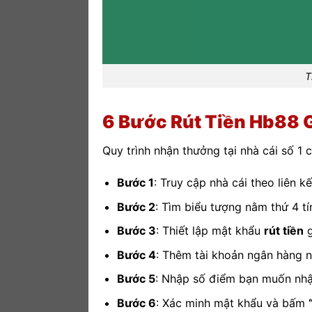
T
6 Bước Rút Tiền Hb88 
Quy trình nhận thưởng tại nhà cái số 1 
Bước 1
: Truy cập nhà cái theo liên k
Bước 2
: Tìm biểu tượng nằm thứ 4 tí
Bước 3
: Thiết lập mật khẩu
rút tiền
g
Bước 4
: Thêm tài khoản ngân hàng n
Bước 5
: Nhập số điểm bạn muốn nhậ
Bước 6
: Xác minh mật khẩu và bấm