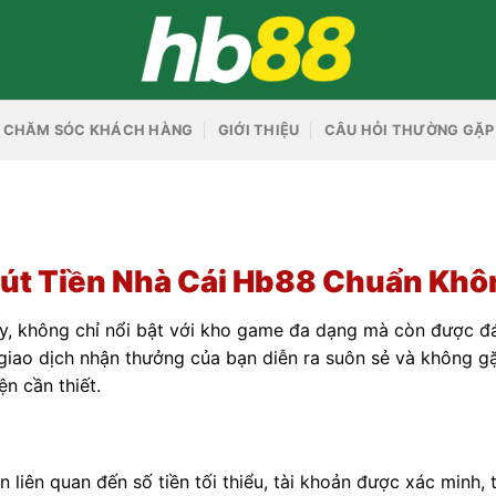
CHĂM SÓC KHÁCH HÀNG
GIỚI THIỆU
CÂU HỎI THƯỜNG GẶP
út Tiền Nhà Cái Hb88 Chuẩn Khô
ay, không chỉ nổi bật với kho game đa dạng mà còn được đ
iao dịch nhận thưởng của bạn diễn ra suôn sẻ và không gặ
n cần thiết.
 liên quan đến số tiền tối thiểu, tài khoản được xác minh,