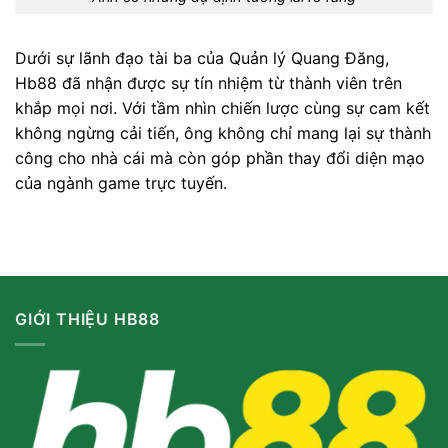
Dưới sự lãnh đạo tài ba của Quản lý Quang Đăng,
Hb88 đã nhận được sự tín nhiệm từ thành viên trên
khắp mọi nơi. Với tầm nhìn chiến lược cùng sự cam kết
không ngừng cải tiến, ông không chỉ mang lại sự thành
công cho nhà cái mà còn góp phần thay đổi diện mạo
của ngành game trực tuyến.
GIỚI THIỆU HB88