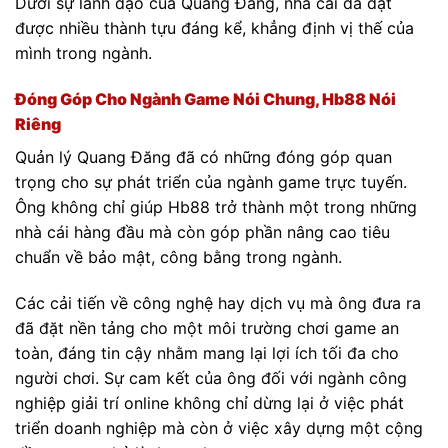
Dưới sự lãnh đạo của Quang Đăng, nhà cái đã đạt
được nhiều thành tựu đáng kể, khẳng định vị thế của
mình trong ngành.
Đóng Góp Cho Ngành Game Nói Chung, Hb88 Nói
Riêng
Quản lý Quang Đăng đã có những đóng góp quan
trọng cho sự phát triển của ngành game trực tuyến.
Ông không chỉ giúp Hb88 trở thành một trong những
nhà cái hàng đầu mà còn góp phần nâng cao tiêu
chuẩn về bảo mật, công bằng trong ngành.
Các cải tiến về công nghệ hay dịch vụ mà ông đưa ra
đã đặt nền tảng cho một môi trường chơi game an
toàn, đáng tin cậy nhằm mang lại lợi ích tối đa cho
người chơi. Sự cam kết của ông đối với ngành công
nghiệp giải trí online không chỉ dừng lại ở việc phát
triển doanh nghiệp mà còn ở việc xây dựng một cộng