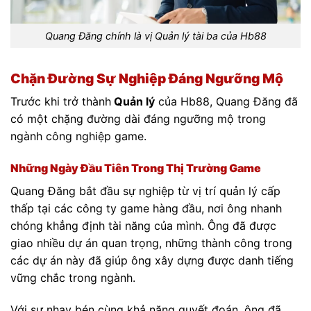
Quang Đăng chính là vị Quản lý tài ba của Hb88
Chặn Đường Sự Nghiệp Đáng Ngưỡng Mộ
Trước khi trở thành
Quản lý
của Hb88, Quang Đăng đã
có một chặng đường dài đáng ngưỡng mộ trong
ngành công nghiệp game.
Những Ngày Đầu Tiên Trong Thị Trường Game
Quang Đăng bắt đầu sự nghiệp từ vị trí quản lý cấp
thấp tại các công ty game hàng đầu, nơi ông nhanh
chóng khẳng định tài năng của mình. Ông đã được
giao nhiều dự án quan trọng, những thành công trong
các dự án này đã giúp ông xây dựng được danh tiếng
vững chắc trong ngành.
Với sự nhạy bén cùng khả năng quyết đoán, ông đã