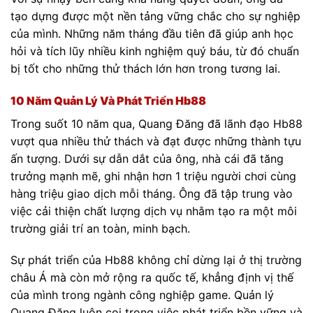
tạo dựng được một nền tảng vững chắc cho sự nghiệp
của mình. Những năm tháng đầu tiên đã giúp anh học
hỏi và tích lũy nhiều kinh nghiệm quý báu, từ đó chuẩn
bị tốt cho những thử thách lớn hơn trong tương lai.
10 Năm Quản Lý Và Phát Triển Hb88
Trong suốt 10 năm qua, Quang Đăng đã lãnh đạo Hb88
vượt qua nhiều thử thách và đạt được những thành tựu
ấn tượng. Dưới sự dẫn dắt của ông, nhà cái đã tăng
trưởng mạnh mẽ, ghi nhận hơn 1 triệu người chơi cùng
hàng triệu giao dịch mỗi tháng. Ông đã tập trung vào
việc cải thiện chất lượng dịch vụ nhằm tạo ra một môi
trường giải trí an toàn, minh bạch.
Sự phát triển của Hb88 không chỉ dừng lại ở thị trường
châu Á mà còn mở rộng ra quốc tế, khẳng định vị thế
của mình trong ngành công nghiệp game. Quản lý
Quang Đăng luôn coi trọng việc phát triển bền vững và