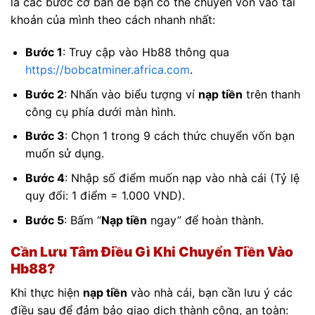
là các bước cơ bản để bạn có thể chuyển vốn vào tài
khoản của mình theo cách nhanh nhất:
Bước 1
: Truy cập vào Hb88 thông qua
https://bobcatminer.africa.com
.
Bước 2
: Nhấn vào biểu tượng ví
nạp tiền
trên thanh
công cụ phía dưới màn hình.
Bước 3
: Chọn 1 trong 9 cách thức chuyển vốn bạn
muốn sử dụng.
Bước 4
: Nhập số điểm muốn nạp vào nhà cái (Tỷ lệ
quy đổi: 1 điểm = 1.000 VND).
Bước 5
: Bấm “
Nạp tiền
ngay” để hoàn thành.
Cần Lưu Tâm Điều Gì Khi Chuyển Tiền Vào
Hb88?
Khi thực hiện
nạp tiền
vào nhà cái, bạn cần lưu ý các
điều sau để đảm bảo giao dịch thành công, an toàn: