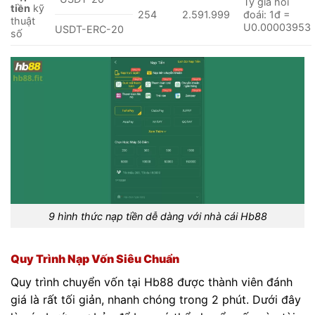
Tỷ giá hối
tiền
kỹ
254
2.591.999
đoái: 1đ =
thuật
U0.00003953
USDT-ERC-20
số
9 hình thức nạp tiền dễ dàng với nhà cái Hb88
Quy Trình Nạp Vốn Siêu Chuẩn
Quy trình chuyển vốn tại Hb88 được thành viên đánh
giá là rất tối giản, nhanh chóng trong 2 phút. Dưới đây