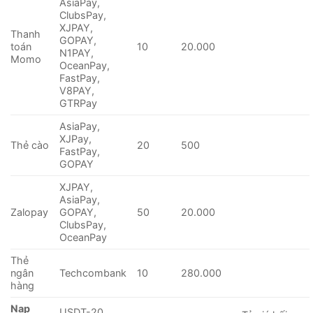
AsiaPay,
ClubsPay,
XJPAY,
Thanh
GOPAY,
toán
10
20.000
N1PAY,
Momo
OceanPay,
FastPay,
V8PAY,
GTRPay
AsiaPay,
XJPay,
Thẻ cào
20
500
FastPay,
GOPAY
XJPAY,
AsiaPay,
Zalopay
GOPAY,
50
20.000
ClubsPay,
OceanPay
Thẻ
ngân
Techcombank
10
280.000
hàng
Nạp
USDT-20