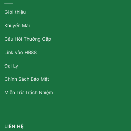
Giới thiệu
Khuyến Mãi
Câu Hỏi Thường Gặp
Link vào HB88
Đại Lý
Chính Sách Bảo Mật
Miễn Trừ Trách Nhiệm
LIÊN HỆ