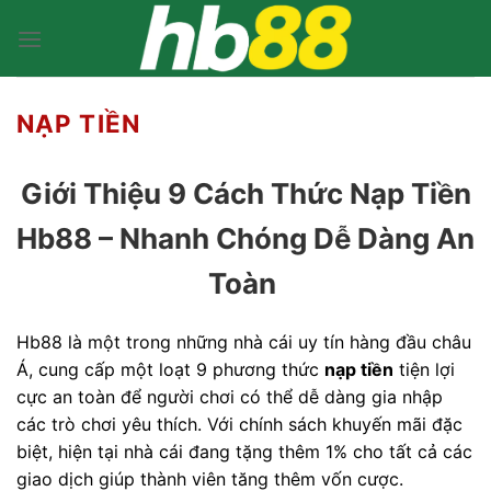
Chuyển
đến
nội
dung
NẠP TIỀN
Giới Thiệu 9 Cách Thức Nạp Tiền
Hb88 – Nhanh Chóng Dễ Dàng An
Toàn
Hb88 là một trong những nhà cái uy tín hàng đầu châu
Á, cung cấp một loạt 9 phương thức
nạp tiền
tiện lợi
cực an toàn để người chơi có thể dễ dàng gia nhập
các trò chơi yêu thích. Với chính sách khuyến mãi đặc
biệt, hiện tại nhà cái đang tặng thêm 1% cho tất cả các
giao dịch giúp thành viên tăng thêm vốn cược.