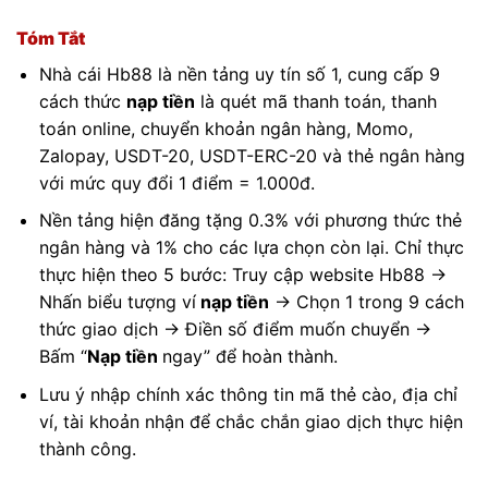
Tóm Tắt
Nhà cái Hb88 là nền tảng uy tín số 1, cung cấp 9
cách thức
nạp tiền
là quét mã thanh toán, thanh
toán online, chuyển khoản ngân hàng, Momo,
Zalopay, USDT-20, USDT-ERC-20 và thẻ ngân hàng
với mức quy đổi 1 điểm = 1.000đ.
Nền tảng hiện đăng tặng 0.3% với phương thức thẻ
ngân hàng và 1% cho các lựa chọn còn lại. Chỉ thực
thực hiện theo 5 bước: Truy cập website Hb88 →
Nhấn biểu tượng ví
nạp tiền
→ Chọn 1 trong 9 cách
thức giao dịch → Điền số điểm muốn chuyển →
Bấm “
Nạp tiền
ngay” để hoàn thành.
Lưu ý nhập chính xác thông tin mã thẻ cào, địa chỉ
ví, tài khoản nhận để chắc chắn giao dịch thực hiện
thành công.